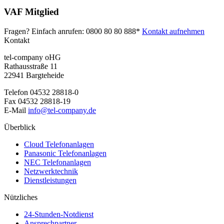
VAF Mitglied
Fragen? Einfach anrufen:
0800 80 80 888*
Kontakt aufnehmen
Kontakt
tel-company oHG
Rathausstraße 11
22941 Bargteheide
Telefon
04532 28818-0
Fax
04532 28818-19
E-Mail
info@tel-company.de
Überblick
Cloud Telefonanlagen
Panasonic Telefonanlagen
NEC Telefonanlagen
Netzwerktechnik
Dienstleistungen
Nützliches
24-Stunden-Notdienst
Ansprechpartner