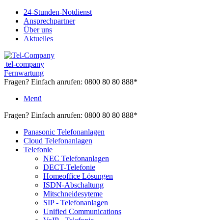
24-Stunden-Notdienst
Ansprechpartner
Über uns
Aktuelles
tel-company
Fernwartung
Fragen? Einfach anrufen:
0800 80 80 888*
Menü
Fragen? Einfach anrufen:
0800 80 80 888*
Panasonic Telefonanlagen
Cloud Telefonanlagen
Telefonie
NEC Telefonanlagen
DECT-Telefonie
Homeoffice Lösungen
ISDN-Abschaltung
Mitschneidesyteme
SIP - Telefonanlagen
Unified Communications