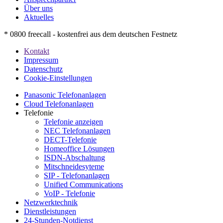
Über uns
Aktuelles
* 0800 freecall - kostenfrei aus dem deutschen Festnetz
Kontakt
Impressum
Datenschutz
Cookie-Einstellungen
Panasonic Telefonanlagen
Cloud Telefonanlagen
Telefonie
Telefonie anzeigen
NEC Telefonanlagen
DECT-Telefonie
Homeoffice Lösungen
ISDN-Abschaltung
Mitschneidesyteme
SIP - Telefonanlagen
Unified Communications
VoIP - Telefonie
Netzwerktechnik
Dienstleistungen
24-Stunden-Notdienst