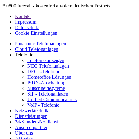
* 0800 freecall - kostenfrei aus dem deutschen Festnetz
Kontakt
Impressum
Datenschutz
Cookie-Einstellungen
Panasonic Telefonanlagen
Cloud Telefonanlagen
Telefonie
Telefonie anzeigen
NEC Telefonanlagen
DECT-Telefonie
Homeoffice Lösungen
ISDN-Abschaltung
Mitschneidesyteme
SIP - Telefonanlagen
Unified Communications
VoIP - Telefonie
Netzwerktechnik
Dienstleistungen
24-Stunden-Notdienst
Ansprechpartner
Über uns
Aktuelles