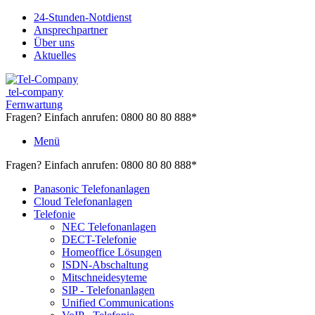
24-Stunden-Notdienst
Ansprechpartner
Über uns
Aktuelles
tel-company
Fernwartung
Fragen? Einfach anrufen:
0800 80 80 888*
Menü
Fragen? Einfach anrufen:
0800 80 80 888*
Panasonic Telefonanlagen
Cloud Telefonanlagen
Telefonie
NEC Telefonanlagen
DECT-Telefonie
Homeoffice Lösungen
ISDN-Abschaltung
Mitschneidesyteme
SIP - Telefonanlagen
Unified Communications