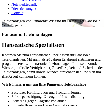
VoIP - Telefonie
Netzwerktechnik
Dienstleistungen
Kontakt
Telefonanlagen von Panasonic
Wir sind Ihr Hamburger Panasonic
VoIP-Experte.
Panasonic Telefonanlagen
Hanseatische Spezialisten
Kommen Sie zum hanseatischen Spezialisten für Panasonic
Telefonanlagen. Mit mehr als 20 Jahren Erfahrung installieren und
programmieren wir Panasonic Telefonanlagen für unsere Kunden.
Wir sorgen für die Verfügbarkeit, Zuverlässigkeit und Sicherheit der
Telefonanlagen, damit unsere Kunden erreichbar sind und sich um
ihre Arbeit kümmern können.
Wir kümmern uns um Ihre Panasonic Telefonanlage
Beratung, Konfiguration und Programmierung
Störungsbeseitigung, Umzug und Instandhaltung
Sicherung gegen Angriffe von außen
Für jede Branche und jeder Geschäftszweck