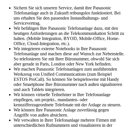
Sichern Sie sich unseren Service, damit ihre Panasonic
Telefonanlage auch in Zukunft reibungslos funktioniert. Bei
uns erhalten Sie den passenden Instandhaltungs- und
Servicevertrag.
Wir befähigen Ihre Panasonic Telefonanlage dazu, mit den
heutigen Anforderungen an die Telekommunikation Schritt zu
halten. (Mobile Integration, BYOD, Mobile-Office, Home-
Office, Cloud-Integration, etc.).
Wir integrieren externe Notebooks in Ihre Panasonic
Telefonanlage und machen diese auf Wunsch zur Nebenstelle.
So telefonieren Sie mit Ihrer Büronummer, obwohl Sie sich
aber gerade in Paris, London oder New York befinden.
Wir machen Panasonic Telefonanlagen zum ausführenden
Werkzeug von Unified Communications (zum Beispiel
ESTOS ProCall). So können Sie beispielsweise mit Handy
oder Smartphone Ihre Büronummer nach außen signalisieren
und auch Tablets integrieren.
Wir können virtuelle Teilnehmer in Ihre Telefonanlage
einpflegen, um projekt-, mandanten- oder
kennzifferzugeordnete Telefonate mit der Anlage zu steuern.
Wir können Ihre Panasonic Anlage zuverlässig gegen
Angriffe von außen absichern.
Wir verwalten in Ihrer Telefonanlage mehrere Firmen mit
unterschiedlichen Rufnummern und visualisieren in der