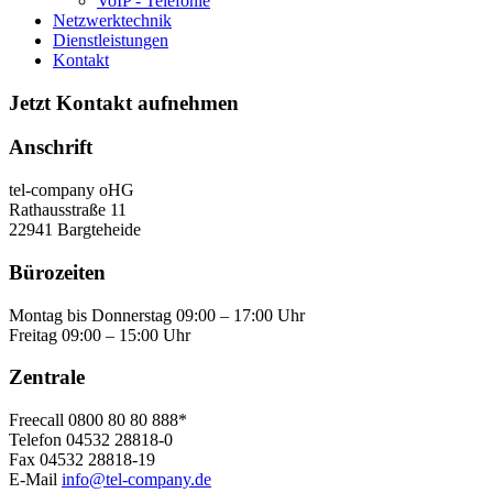
VoIP - Telefonie
Netzwerktechnik
Dienstleistungen
Kontakt
Jetzt Kontakt aufnehmen
Anschrift
tel-company oHG
Rathausstraße 11
22941 Bargteheide
Bürozeiten
Montag bis Donnerstag 09:00 – 17:00 Uhr
Freitag 09:00 – 15:00 Uhr
Zentrale
Freecall 0800 80 80 888*
Telefon 04532 28818-0
Fax 04532 28818-19
E-Mail
info@tel-company.de