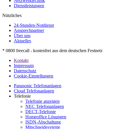
Netzwerktechnik
Dienstleistungen
Nützliches
24-Stunden-Notdienst
Ansprechpartner
Über uns
Aktuelles
* 0800 freecall - kostenfrei aus dem deutschen Festnetz
Kontakt
Impressum
Datenschutz
Cookie-Einstellungen
Panasonic Telefonanlagen
Cloud Telefonanlagen
Telefonie
Telefonie anzeigen
NEC Telefonanlagen
DECT-Telefonie
Homeoffice Lösungen
ISDN-Abschaltung
Mitschneidesyteme