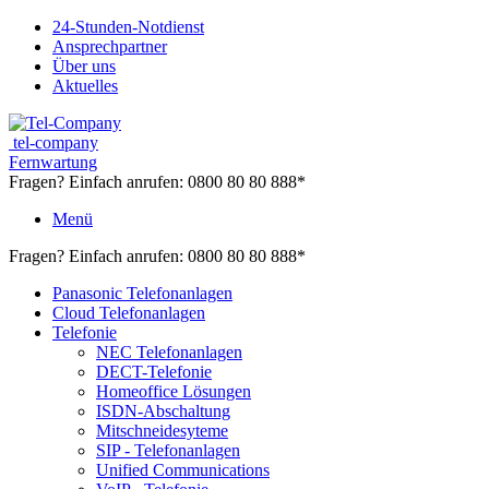
24-Stunden-Notdienst
Ansprechpartner
Über uns
Aktuelles
tel-company
Fernwartung
Fragen? Einfach anrufen:
0800 80 80 888*
Menü
Fragen? Einfach anrufen:
0800 80 80 888*
Panasonic Telefonanlagen
Cloud Telefonanlagen
Telefonie
NEC Telefonanlagen
DECT-Telefonie
Homeoffice Lösungen
ISDN-Abschaltung
Mitschneidesyteme
SIP - Telefonanlagen
Unified Communications